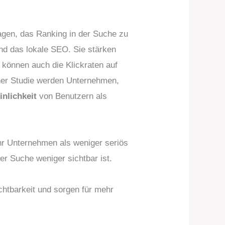
agen, das Ranking in der Suche zu
nd das lokale SEO. Sie stärken
können auch die Klickraten auf
ner Studie werden Unternehmen,
nlichkeit
von Benutzern als
hr Unternehmen als weniger seriös
r Suche weniger sichtbar ist.
chtbarkeit und sorgen für mehr