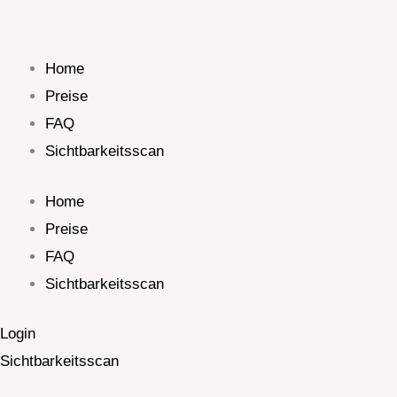
Zum
Inhalt
springen
Home
Preise
FAQ
Sichtbarkeitsscan
Home
Preise
FAQ
Sichtbarkeitsscan
Login
Sichtbarkeitsscan