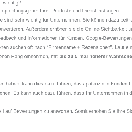
 wichtig?
Empfehlungsgeber Ihrer Produkte und Dienstleistungen.
 sind sehr wichtig für Unternehmen. Sie können dazu beitr
vertieren. Außerdem erhöhen sie die Online-Sichtbarkeit u
edback und Informationen für Kunden. Google-Bewertungen 
onen suchen oft nach “Firmenname + Rezensionen”. Laut ei
hohen Rang einnehmen, mit
bis zu 5-mal höherer Wahrschei
 haben, kann dies dazu führen, dass potenzielle Kunden I
ehen. Es kann auch dazu führen, dass Ihr Unternehmen in de
ell auf Bewertungen zu antworten. Somit erhöhen Sie ihre Si